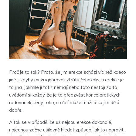
Proč je to tak? Proto, že jim erekce schází víc než kdeco
jiné. I kdyby muži ignorovali ztrátu čehokoliv, u erekce je
to jiná. Jakmile ji totiž nemají nebo tato nestojí za to,
uvědomí si každý, že je to předzvěst konce erotických
radovánek, tedy toho, co činí muže muži a co jim dělá
dobře.
A tak se v případě, že už nejsou erekce dokonalé,
najednou začne usilovně hledat způsob, jak to napravit.