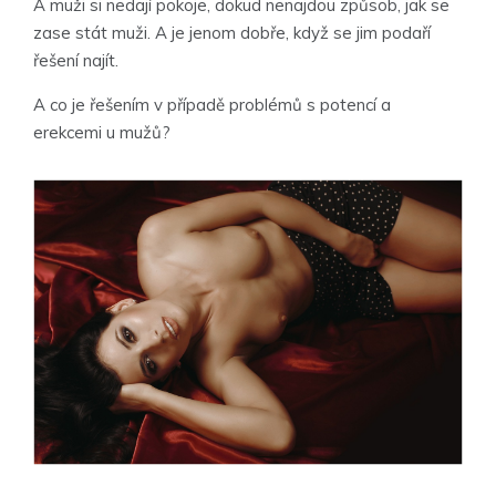
A muži si nedají pokoje, dokud nenajdou způsob, jak se
zase stát muži. A je jenom dobře, když se jim podaří
řešení najít.
A co je řešením v případě problémů s potencí a
erekcemi u mužů?