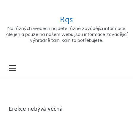
Skip
to
content
Bqs
Na různých webech najdete různé zavádějící informace.
Ale jen a pouze na našem webu jsou informace zavádějící
výhradně tam, kam to potřebujete.
Erekce nebývá věčná