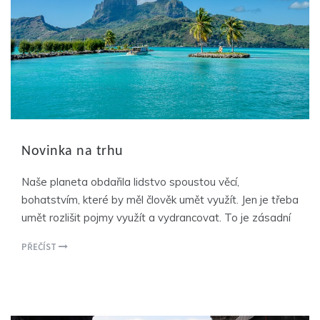
Novinka na trhu
Naše planeta obdařila lidstvo spoustou věcí,
bohatstvím, které by měl člověk umět využít. Jen je třeba
umět rozlišit pojmy využít a vydrancovat. To je zásadní
PŘEČÍST