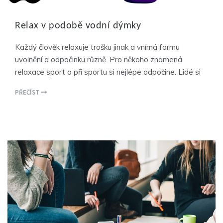
Relax v podobě vodní dýmky
Každý člověk relaxuje trošku jinak a vnímá formu
uvolnění a odpočinku různě. Pro někoho znamená
relaxace sport a při sportu si nejlépe odpočine. Lidé si
PŘEČÍST