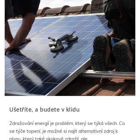
Ušetříte, a budete v klidu
Zdražování energií je problém, který se týká všech. Co
se týče topení, je možné si najít alternativní zdroj k
plynu, který také skokově zdražil, ale