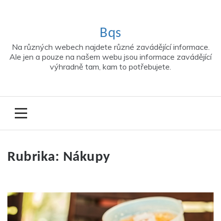
Skip
to
content
Bqs
Na různých webech najdete různé zavádějící informace.
Ale jen a pouze na našem webu jsou informace zavádějící
výhradně tam, kam to potřebujete.
Rubrika:
Nákupy