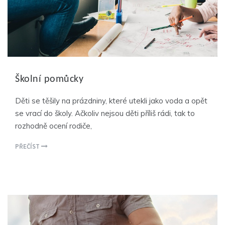
Školní pomůcky
Děti se těšily na prázdniny, které utekli jako voda a opět
se vrací do školy. Ačkoliv nejsou děti příliš rádi, tak to
rozhodně ocení rodiče,
PŘEČÍST