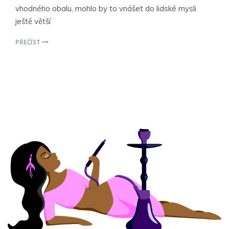
vhodného obalu, mohlo by to vnášet do lidské mysli
ještě větší
PŘEČÍST