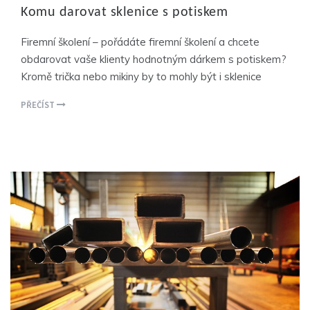
Komu darovat sklenice s potiskem
Firemní školení – pořádáte firemní školení a chcete
obdarovat vaše klienty hodnotným dárkem s potiskem?
Kromě trička nebo mikiny by to mohly být i sklenice
PŘEČÍST