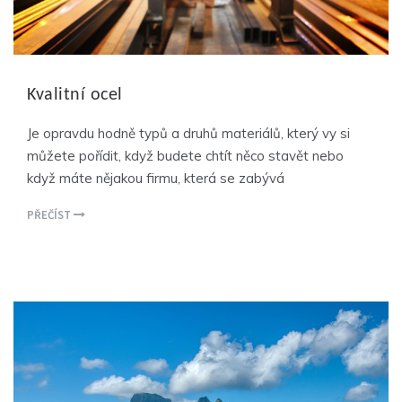
Kvalitní ocel
Je opravdu hodně typů a druhů materiálů, který vy si
můžete pořídit, když budete chtít něco stavět nebo
když máte nějakou firmu, která se zabývá
PŘEČÍST