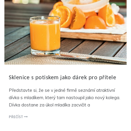
Sklenice s potiskem jako dárek pro přítele
Představte si, že se v jedné firmě seznámí atraktivní
dívka s mladíkem, který tam nastoupil jako nový kolega.
Dívka dostane za úkol mladíka zacvičit a
PŘEČÍST