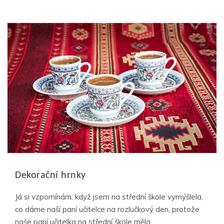
Dekorační hrnky
Já si vzpomínám, když jsem na střední škole vymýšlela,
co dáme naší paní učitelce na rozlučkový den, protože
naše paní učitelka na střední škole měla