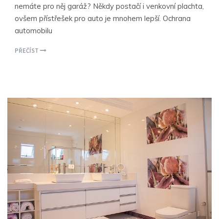
nemáte pro něj garáž? Někdy postačí i venkovní plachta,
ovšem přístřešek pro auto je mnohem lepší. Ochrana
automobilu
PŘEČÍST