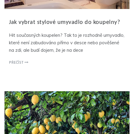
Jak vybrat stylové umyvadlo do koupelny?
Hit současných koupelen? Tak to je rozhodně umyvadlo,
které není zabudováno přímo v desce nebo pověšené
na zdi, ale budí dojem, že je na dece
PŘEČÍST