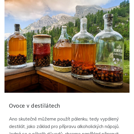
Ovoce v destilátech
Ano skutečně můžeme použít pálenku, tedy vypálený
destilát, jako základ pro přípravu alkoholických nápojů.
Jedná se o několik důvodů, chceme například připravit