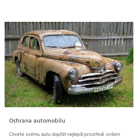
Ochrana automobilu
Chcete svému autu dopřát nejlepší prostředí, ovšem