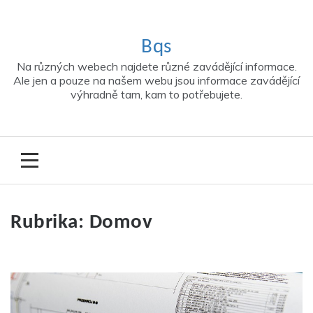
Skip
to
content
Bqs
Na různých webech najdete různé zavádějící informace.
Ale jen a pouze na našem webu jsou informace zavádějící
výhradně tam, kam to potřebujete.
Rubrika:
Domov