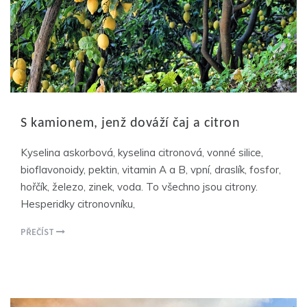
S kamionem, jenž dováží čaj a citron
Kyselina askorbová, kyselina citronová, vonné silice,
bioflavonoidy, pektin, vitamin A a B, vpní, draslík, fosfor,
hořčík, železo, zinek, voda. To všechno jsou citrony.
Hesperidky citronovníku,
PŘEČÍST