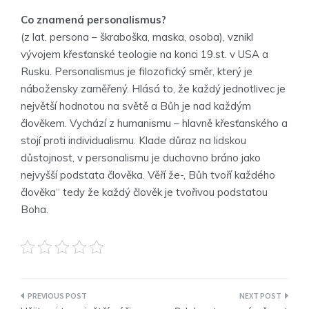
Co znamená personalismus?
(z lat. persona – škraboška, maska, osoba), vznikl
vývojem křesťanské teologie na konci 19.st. v USA a
Rusku. Personalismus je filozofický směr, který je
nábožensky zaměřený. Hlásá to, že každý jednotlivec je
největší hodnotou na světě a Bůh je nad každým
člověkem. Vychází z humanismu – hlavně křesťanského a
stojí proti individualismu. Klade důraz na lidskou
důstojnost, v personalismu je duchovno bráno jako
nejvyšší podstata člověka. Věří že-, Bůh tvoří každého
člověka“ tedy že každý člověk je tvořivou podstatou
Boha.
Navigace