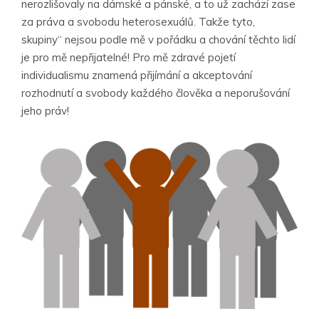
nerozlišovaly na dámské a pánské, a to už zachází zase
za práva a svobodu heterosexuálů. Takže tyto,
skupiny“ nejsou podle mě v pořádku a chování těchto lidí
je pro mě nepřijatelné! Pro mě zdravé pojetí
individualismu znamená přijímání a akceptování
rozhodnutí a svobody každého člověka a neporušování
jeho práv!