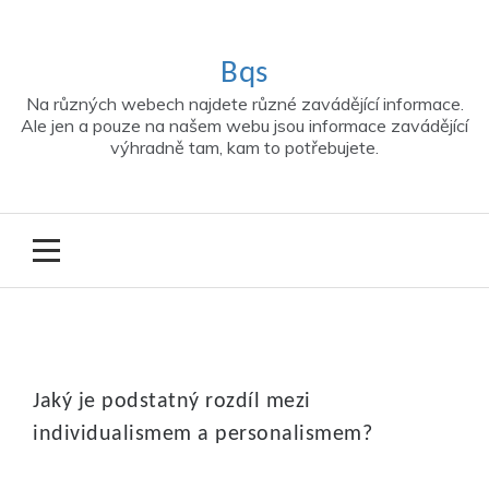
Skip
to
content
Bqs
Na různých webech najdete různé zavádějící informace.
Ale jen a pouze na našem webu jsou informace zavádějící
výhradně tam, kam to potřebujete.
Jaký je podstatný rozdíl mezi
individualismem a personalismem?