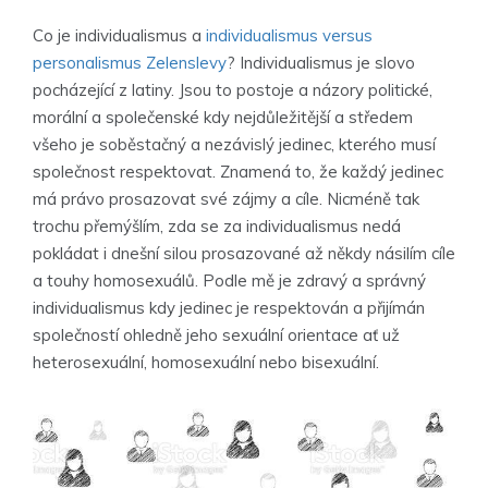
Co je individualismus a
individualismus versus
personalismus Zelenslevy
? Individualismus je slovo
pocházející z latiny. Jsou to postoje a názory politické,
morální a společenské kdy nejdůležitější a středem
všeho je soběstačný a nezávislý jedinec, kterého musí
společnost respektovat. Znamená to, že každý jedinec
má právo prosazovat své zájmy a cíle. Nicméně tak
trochu přemýšlím, zda se za individualismus nedá
pokládat i dnešní silou prosazované až někdy násilím cíle
a touhy homosexuálů. Podle mě je zdravý a správný
individualismus kdy jedinec je respektován a přijímán
společností ohledně jeho sexuální orientace ať už
heterosexuální, homosexuální nebo bisexuální.