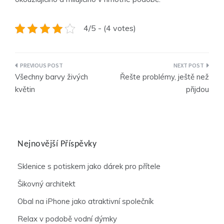
4/5 - (4 votes)
Navigace
Všechny barvy živých
Řešte problémy, ještě než
pro
květin
přijdou
příspěvek
Nejnovější Příspěvky
Sklenice s potiskem jako dárek pro přítele
Šikovný architekt
Obal na iPhone jako atraktivní společník
Relax v podobě vodní dýmky