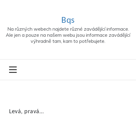
Skip
to
content
Bqs
Na různých webech najdete různé zavádějící informace.
Ale jen a pouze na našem webu jsou informace zavádějící
výhradně tam, kam to potřebujete.
Levá, pravá…