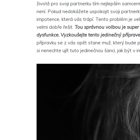
životě pro svoji partnerku tím nejlepším samce
není. Pokud nedokážete uspokojit svoji partnerk
impotence, která vás trápí. Tento problém je v
velmi dobře řešit.
Tou správnou volbou je
super
dysfunkce. Vyzkoušejte tento jedinečný příprave
přípravku se z vás opět stane muž, který bude p
si nenechte ujít tuto jedinečnou šanci, jak být v