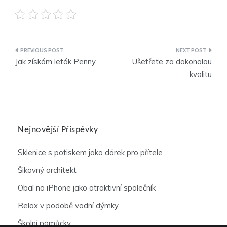
Navigace
Jak získám leták Penny
Ušetřete za dokonalou
pro
kvalitu
příspěvek
Nejnovější Příspěvky
Sklenice s potiskem jako dárek pro přítele
Šikovný architekt
Obal na iPhone jako atraktivní společník
Relax v podobě vodní dýmky
Školní pomůcky