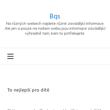
Skip
to
content
Bqs
Na různých webech najdete různé zavádějící informace.
Ale jen a pouze na našem webu jsou informace zavádějící
výhradně tam, kam to potřebujete.
To nejlepší pro dítě