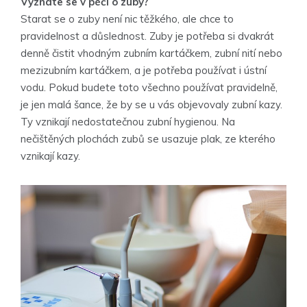
Vyznáte se v péči o zuby?
Starat se o zuby není nic těžkého, ale chce to
pravidelnost a důslednost. Zuby je potřeba si dvakrát
denně čistit vhodným zubním kartáčkem, zubní nití nebo
mezizubním kartáčkem, a je potřeba používat i ústní
vodu. Pokud budete toto všechno používat pravidelně,
je jen malá šance, že by se u vás objevovaly zubní kazy.
Ty vznikají nedostatečnou zubní hygienou. Na
nečištěných plochách zubů se usazuje plak, ze kterého
vznikají kazy.