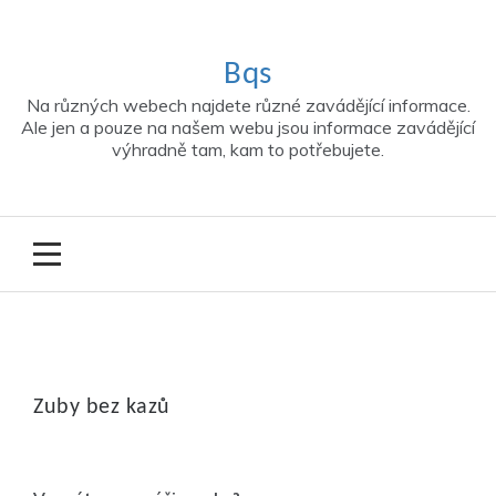
Skip
to
content
Bqs
Na různých webech najdete různé zavádějící informace.
Ale jen a pouze na našem webu jsou informace zavádějící
výhradně tam, kam to potřebujete.
Zuby bez kazů