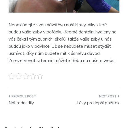
Neodkládejte svou návštěva naší kliniky, díky které
budou vaše zuby v pořádku. Kromě dentální hygieny na
vás čeká i tým zubních lékařů, takže vaše zuby u nás
budou jako v bavlnce. Už se nebudete muset stydět
usmívat, díky nám budete mít k úsměvu důvod.
Zarezervovat si termín můžete třeba na našem webu.
Navigace
Náhradní díly
Léky pro lepší požitek
pro
příspěvek