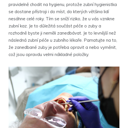
pravidelně chodit na hygienu, protože zubní hygienistka
se dostane přístroji i do míst, do kterých většina lidí
nesáhne celé roky. Tím se sníží riziko, že u vás vznikne
zubní kaz. Je to důležitá součást péče o zuby a
rozhodně byste ji neměli zanedbávat. Je to levnější než
následná zubní péče u zubního lékaře. Pamatujte na to,
že zanedbané zuby je potřeba opravit a nebo vyměnit,
což jsou opravdu velmi nákladné položky.