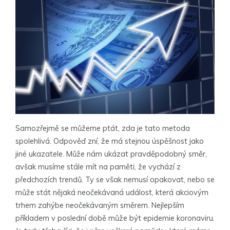
Samozřejmě se můžeme ptát, zda je tato metoda
spolehlivá. Odpověď zní, že má stejnou úspěšnost jako
jiné ukazatele. Může nám ukázat pravděpodobný směr,
avšak musíme stále mít na paměti, že vychází z
předchozích trendů. Ty se však nemusí opakovat, nebo se
může stát nějaká neočekávaná událost, která akciovým
trhem zahýbe neočekávaným směrem. Nejlepším
příkladem v poslední době může být epidemie koronaviru.