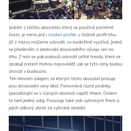
Jedním z těchto ukazatelů, který se používá poměrně
často, je mimo jiné i
market profile
, v češtině profil trhu.
Již z názvu můžeme odvodit, co konkrétně využívá. Jedná
se především o sledování dosavadního vývoje cen na
trhu. Z nich se pak pokouší odvodit určité trendy, které se
opakují a které mohou napovědět, jak se tyto ceny budou
chovat v budoucnu.
Tím hlavním údajem, se kterým tento ukazatel pracuje,
jsou dosavadní ceny akcií. Porovnává různé podniky
specializující se v různých oborech napříč trhem. Ovšem
to není jediný údaj. Posuzuje také zisk vybraných firem a
jejich celkový obrat za vybrané období.