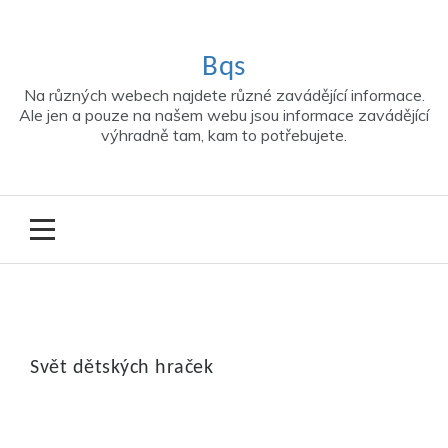
Skip
to
content
Bqs
Na různých webech najdete různé zavádějící informace.
Ale jen a pouze na našem webu jsou informace zavádějící
výhradně tam, kam to potřebujete.
Svět dětských hraček