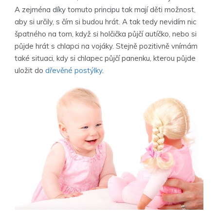
A zejména díky tomuto principu tak mají děti možnost,
aby si určily, s čím si budou hrát. A tak tedy nevidím nic
špatného na tom, když si holčička půjčí autíčko, nebo si
půjde hrát s chlapci na vojáky. Stejně pozitivně vnímám
také situaci, kdy si chlapec půjčí panenku, kterou půjde
uložit do
dřevěné postýlky
.