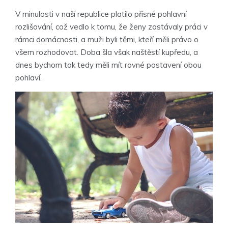
V minulosti v naší republice platilo přísné pohlavní
rozlišování, což vedlo k tomu, že ženy zastávaly práci v
rámci domácnosti, a muži byli těmi, kteří měli právo o
všem rozhodovat. Doba šla však naštěstí kupředu, a
dnes bychom tak tedy měli mít rovné postavení obou
pohlaví.