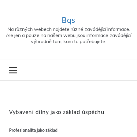
Skip
to
content
Bqs
Na různých webech najdete různé zavádějící informace.
Ale jen a pouze na našem webu jsou informace zavádějící
výhradně tam, kam to potřebujete.
Vybavení dílny jako základ úspěchu
Profesionalita jako základ