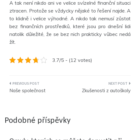
A tak není nikdo ani ve velice svízelné finanční situaci
ztracen. Protože se vždycky nějaké to řešení najde. A
to klidně i velice výhodné. A nikdo tak nemusí zůstat
bez finančních prostředků, které jsou pro dnešní lidi
natolik důležité, že se bez nich prakticky vůbec nedá
žít.
3.7/5 - (12 votes)
Navigace
Naše společnost
Zkušenosti z autoškoly
pro
příspěvek
Podobné příspěvky