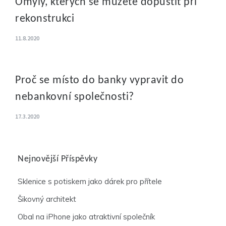
Omyly, kterých se můžete dopustit při
rekonstrukci
11.8.2020
Proč se místo do banky vypravit do
nebankovní společnosti?
17.3.2020
Nejnovější Příspěvky
Sklenice s potiskem jako dárek pro přítele
Šikovný architekt
Obal na iPhone jako atraktivní společník