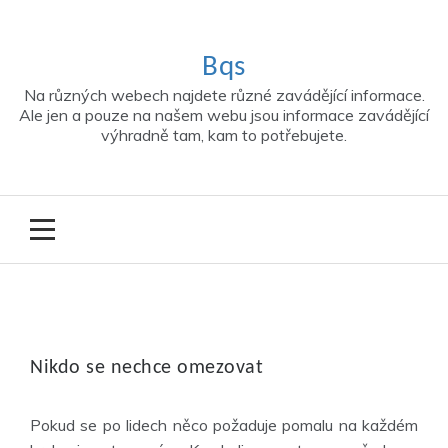
Skip
to
content
Bqs
Na různých webech najdete různé zavádějící informace.
Ale jen a pouze na našem webu jsou informace zavádějící
výhradně tam, kam to potřebujete.
Nikdo se nechce omezovat
Pokud se po lidech něco požaduje pomalu na každém