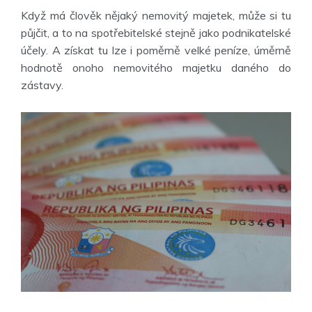
Když má člověk nějaký nemovitý majetek, může si tu
půjčit, a to na spotřebitelské stejně jako podnikatelské
účely. A získat tu lze i poměrně velké peníze, úměrně
hodnotě onoho nemovitého majetku daného do
zástavy.