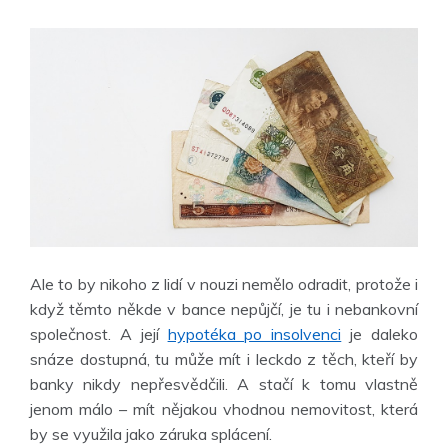
Ale to by nikoho z lidí v nouzi nemělo odradit, protože i
když těmto někde v bance nepůjčí, je tu i nebankovní
společnost. A její
hypotéka po insolvenci
je daleko
snáze dostupná, tu může mít i leckdo z těch, kteří by
banky nikdy nepřesvědčili. A stačí k tomu vlastně
jenom málo – mít nějakou vhodnou nemovitost, která
by se využila jako záruka splácení.