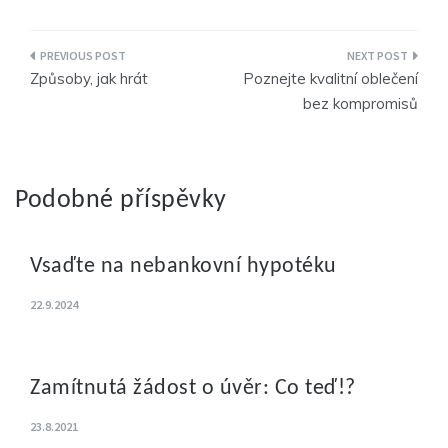
Navigace
Způsoby, jak hrát
Poznejte kvalitní oblečení
pro
bez kompromisů
příspěvek
Podobné příspěvky
Vsaďte na nebankovní hypotéku
22.9.2024
Zamítnutá žádost o úvěr: Co teď!?
23.8.2021