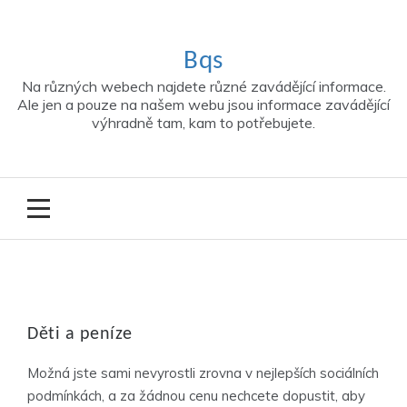
Skip
to
content
Bqs
Na různých webech najdete různé zavádějící informace.
Ale jen a pouze na našem webu jsou informace zavádějící
výhradně tam, kam to potřebujete.
Děti a peníze
Možná jste sami nevyrostli zrovna v nejlepších sociálních
podmínkách, a za žádnou cenu nechcete dopustit, aby